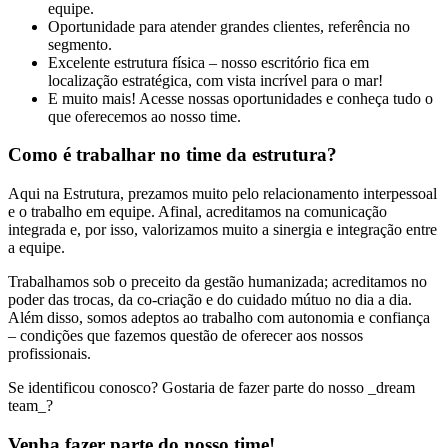
equipe.
Oportunidade para atender grandes clientes, referência no
segmento.
Excelente estrutura física – nosso escritório fica em
localização estratégica, com vista incrível para o mar!
E muito mais! Acesse nossas oportunidades e conheça tudo o
que oferecemos ao nosso time.
Como é trabalhar no time da estrutura?
Aqui na Estrutura, prezamos muito pelo relacionamento interpessoal
e o trabalho em equipe. Afinal, acreditamos na comunicação
integrada e, por isso, valorizamos muito a sinergia e integração entre
a equipe.
Trabalhamos sob o preceito da gestão humanizada; acreditamos no
poder das trocas, da co-criação e do cuidado mútuo no dia a dia.
Além disso, somos adeptos ao trabalho com autonomia e confiança
– condições que fazemos questão de oferecer aos nossos
profissionais.
Se identificou conosco? Gostaria de fazer parte do nosso _dream
team_?
Venha fazer parte do nosso time!